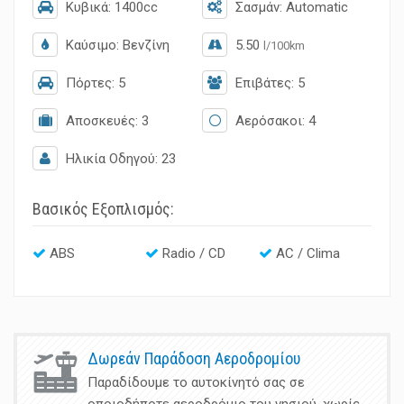
Κυβικά:
1400cc
Σασμάν:
Automatic
Καύσιμο:
Βενζίνη
5.50
l/100km
Πόρτες:
5
Επιβάτες:
5
Αποσκευές:
3
Αερόσακοι:
4
Ηλικία Οδηγού:
23
Βασικός Εξοπλισμός:
ABS
Radio / CD
AC / Clima
Δωρεάν Παράδοση Αεροδρομίου
Παραδίδουμε το αυτοκίνητό σας σε