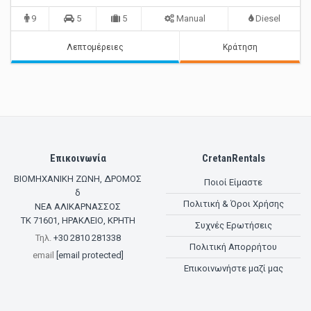
9
5
5
Manual
Diesel
Λεπτομέρειες
Κράτηση
Επικοινωνία
CretanRentals
ΒΙΟΜΗΧΑΝΙΚΗ ΖΩΝΗ, ΔΡΟΜΟΣ
Ποιοί Είμαστε
δ
Πολιτική & Όροι Χρήσης
ΝΕΑ ΑΛΙΚΑΡΝΑΣΣΟΣ
ΤΚ
71601
,
ΗΡΑΚΛΕΙΟ, ΚΡΗΤΗ
Συχνές Ερωτήσεις
Τηλ.
+30 2810 281338
Πολιτική Απορρήτου
email
[email protected]
Επικοινωνήστε μαζί μας